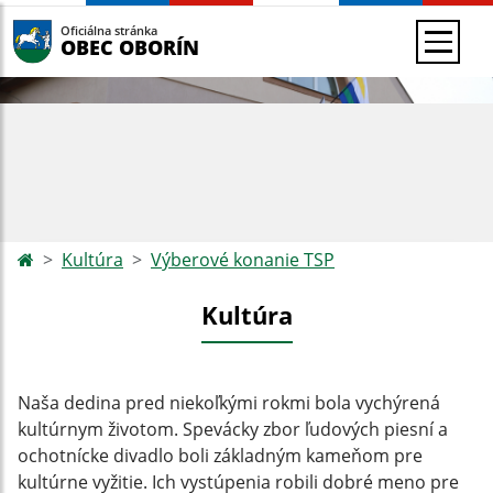
Oficiálna stránka
OBEC OBORÍN
Kultúra
Výberové konanie TSP
Kultúra
Naša dedina pred niekoľkými rokmi bola vychýrená
kultúrnym životom. Spevácky zbor ľudových piesní a
ochotnícke divadlo boli základným kameňom pre
kultúrne vyžitie. Ich vystúpenia robili dobré meno pre