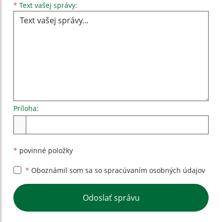
Text vašej správy...
*
Text vašej správy:
Príloha:
Príloha
*
povinné položky
*
Oboznámil som sa so
spracúvaním osobných údajov
Google reCaptcha Response
Odoslať správu