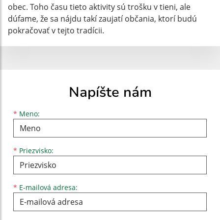
obec. Toho času tieto aktivity sú trošku v tieni, ale
dúfame, že sa nájdu takí zaujatí občania, ktorí budú
pokračovať v tejto tradícii.
Napíšte nám
Meno
Priezvisko
E-mailová adresa
*
Meno:
*
Priezvisko:
*
E-mailová adresa: