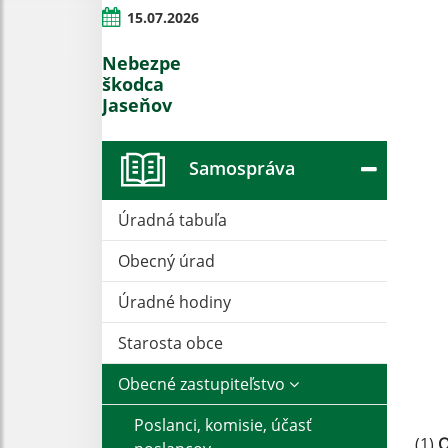
15.07.2026
Nebezpečný
škodca
Jaseňov
Samospráva
Úradná tabuľa
Obecný úrad
Úradné hodiny
Starosta obce
Obecné zastupiteľstvo
Poslanci, komisie, účasť
(1)
O