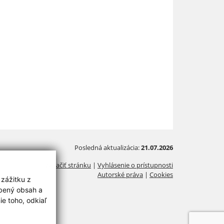
Posledná aktualizácia:
21.07.2026
Vytlačiť stránku
|
Vyhlásenie o prístupnosti
Autorské práva
|
Cookies
 zážitku z
obený obsah a
e toho, odkiaľ