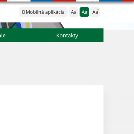
Mobilná aplikácia
Aa
Aa
Aa
nie
Kontakty