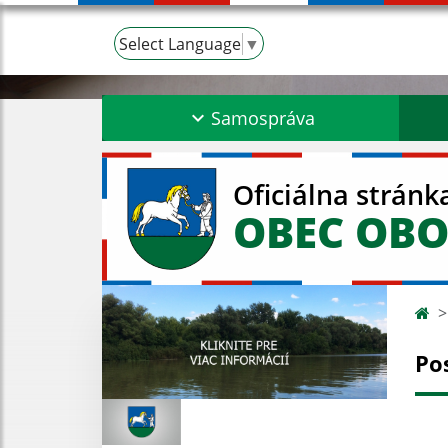
Select Language
▼
Samospráva
Oficiálna stránk
OBEC OBO
Po