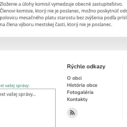
Zloženie a úlohy komisií vymedzuje obecné zastupiteľstvo.
Členovi komisie, ktorý nie je poslanec, možno poskytnúť o
polovicu mesačného platu starostu bez zvýšenia podľa príslu
na člena výboru mestskej časti, ktorý nie je poslanec.
Rýchle odkazy
O obci
Text vašej správy...
História obce
xt vašej správy:
Fotogaléria
Kontakty