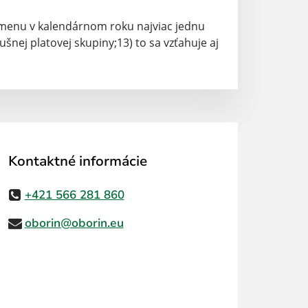
dmenu v kalendárnom roku najviac jednu
šnej platovej skupiny;13) to sa vzťahuje aj
Kontaktné informácie
+421 566 281 860
oborin@oborin.eu