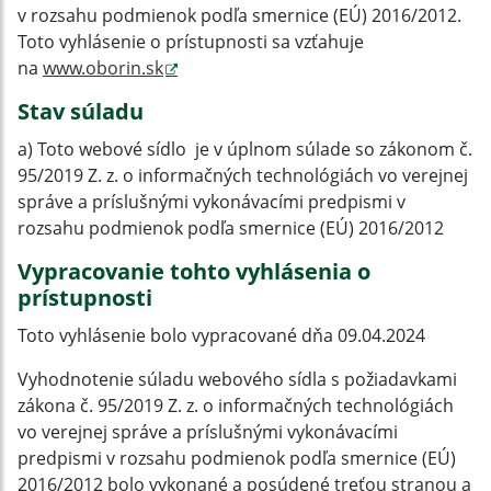
v rozsahu podmienok podľa smernice (EÚ) 2016/2012.
Toto vyhlásenie o prístupnosti sa vzťahuje
na
www.oborin.sk
Stav súladu
a) Toto webové sídlo je v úplnom súlade so zákonom č.
95/2019 Z. z. o informačných technológiách vo verejnej
správe a príslušnými vykonávacími predpismi v
rozsahu podmienok podľa smernice (EÚ) 2016/2012
Vypracovanie tohto vyhlásenia o
prístupnosti
Toto vyhlásenie bolo vypracované dňa 09.04.2024
Vyhodnotenie súladu webového sídla s požiadavkami
zákona č. 95/2019 Z. z. o informačných technológiách
vo verejnej správe a príslušnými vykonávacími
predpismi v rozsahu podmienok podľa smernice (EÚ)
2016/2012 bolo vykonané a posúdené treťou stranou a