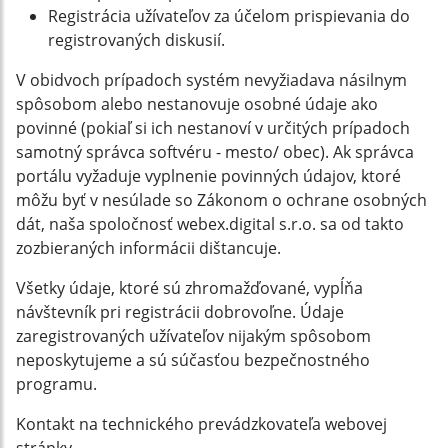
Registrácia užívateľov za účelom prispievania do
registrovaných diskusií.
V obidvoch prípadoch systém nevyžiadava násilnym
spôsobom alebo nestanovuje osobné údaje ako
povinné (pokiaľ si ich nestanoví v určitých prípadoch
samotný správca softvéru - mesto/ obec). Ak správca
portálu vyžaduje vyplnenie povinných údajov, ktoré
môžu byť v nesúlade so Zákonom o ochrane osobných
dát, naša spoločnosť webex.digital s.r.o. sa od takto
zozbieraných informácii dištancuje.
Všetky údaje, ktoré sú zhromažďované, vypĺňa
návštevník pri registrácii dobrovoľne. Údaje
zaregistrovaných užívateľov nijakým spôsobom
neposkytujeme a sú súčasťou bezpečnostného
programu.
Kontakt na technického prevádzkovateľa webovej