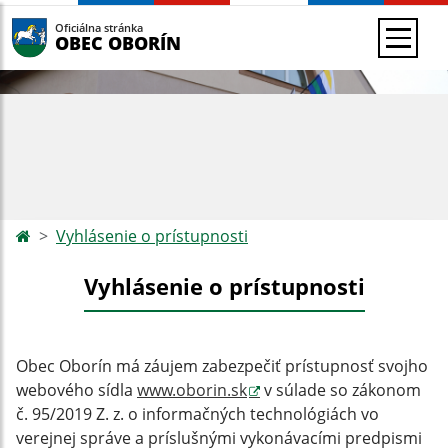
Oficiálna stránka
OBEC OBORÍN
Vyhlásenie o prístupnosti
Vyhlásenie o prístupnosti
Obec Oborín má záujem zabezpečiť prístupnosť svojho
webového sídla
www.oborin.sk
v súlade so zákonom
č. 95/2019 Z. z. o informačných technológiách vo
verejnej správe a príslušnými vykonávacími predpismi