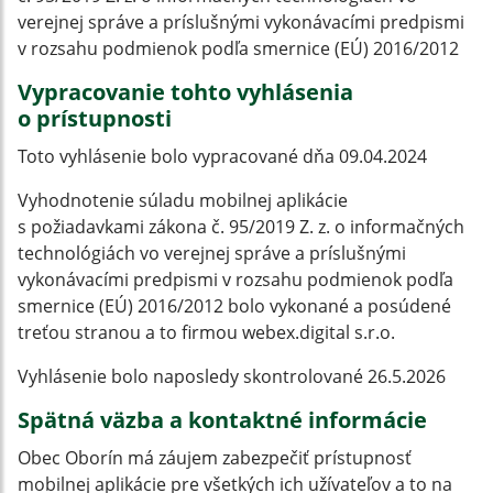
verejnej správe a príslušnými vykonávacími predpismi
v rozsahu podmienok podľa smernice (EÚ) 2016/2012
Vypracovanie tohto vyhlásenia
o prístupnosti
Toto vyhlásenie bolo vypracované dňa 09.04.2024
Vyhodnotenie súladu mobilnej aplikácie
s požiadavkami zákona č. 95/2019 Z. z. o informačných
technológiách vo verejnej správe a príslušnými
vykonávacími predpismi v rozsahu podmienok podľa
smernice (EÚ) 2016/2012 bolo vykonané a posúdené
treťou stranou a to firmou webex.digital s.r.o.
Vyhlásenie bolo naposledy skontrolované 26.5.2026
Spätná väzba a kontaktné informácie
Obec Oborín má záujem zabezpečiť prístupnosť
mobilnej aplikácie pre všetkých ich užívateľov a to na