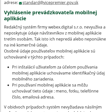
adrese:
standard@vicepremier.gov.sk
Vyhlásenie prevádzkovateľa mobilnej
aplikácie
Redakčný systém firmy webex.digital s.r.o. nevyužíva a
neposkytuje údaje návštevníkov z mobilnej aplikácie
tretím osobám. Tak isto ich nepredá alebo neponúkne
na iné komerčné údaje.
Osobné údaje používateľov mobilnej aplikácie sú
uchovávané v týchto prípadoch:
Pri inštalácií užívateľom za účelom používania
mobilnej aplikácie uchovávame identifikačný údaj
mobilného zariadenia.
Pri používaní mobilnej aplikácie sa môžu
uchovávať tieto údaje : meno, fotku, telefónne
číslo, emailová adresa.
V obidvoch prípadoch systém nevyžiadava násilným