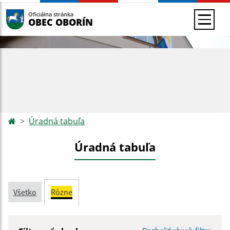
Oficiálna stránka
OBEC OBORÍN
Úradná tabuľa
Úradná tabuľa
Všetko
Rôzne