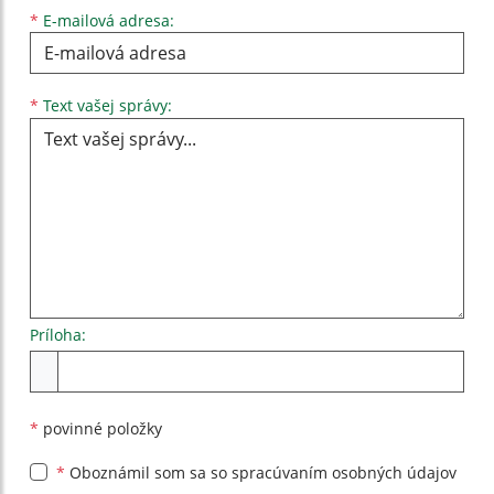
*
E-mailová adresa:
Text vašej správy...
*
Text vašej správy:
Príloha:
Príloha
*
povinné položky
*
Oboznámil som sa so
spracúvaním osobných údajov