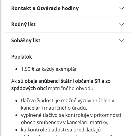
Kontakt a Otváracie hodiny
Rodný list
Sobášny list
Poplatok
1,50 € za každý exemplár
Ak
sú obaja snúbenci štátni občania SR a zo
spádových obcí
matričného obvodu:
tlačivo žiadosti je možné vyzdvihnúť len v
kancelárii matričného úradu,
vyplnené tlačivo sa kontroluje v prítomnosti
oboch snúbencov v kancelárii matriky,
ku kontrole žiadosti sa predkladajú