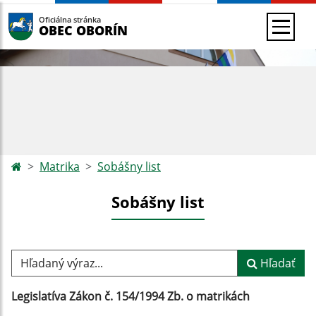
Oficiálna stránka
OBEC OBORÍN
Matrika
Sobášny list
Sobášny list
Hľadaný výraz...
Hľadať
Legislatíva Zákon č. 154/1994 Zb. o matrikách