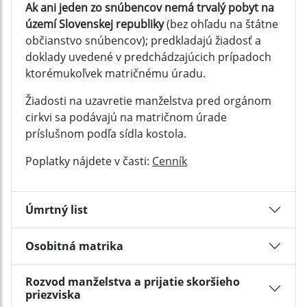
Ak ani jeden zo snúbencov nemá trvalý pobyt na
území Slovenskej republiky
(bez ohľadu na štátne
občianstvo snúbencov); predkladajú žiadosť a
doklady uvedené v predchádzajúcich prípadoch
ktorémukoľvek matričnému úradu.
Žiadosti na uzavretie manželstva pred orgánom
cirkvi sa podávajú na matričnom úrade
príslušnom podľa sídla kostola.
Poplatky nájdete v časti:
Cenník
Úmrtný list
Osobitná matrika
Rozvod manželstva a prijatie skoršieho
priezviska