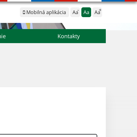
Mobilná aplikácia
Aa
Aa
Aa
nie
Kontakty