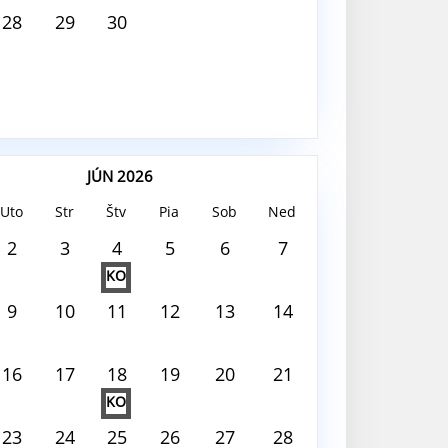
28
29
30
JÚN 2026
Uto
Str
Štv
Pia
Sob
Ned
 2026
2
3
4
5
6
7
KO
 deň nie je nič naplánované
9
10
11
12
13
14
16
17
18
19
20
21
KO
23
24
25
26
27
28