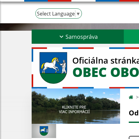
Select Language
▼
Samospráva
Oficiálna stránk
OBEC OBO
Od