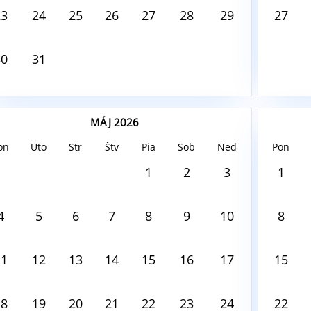
23
24
25
26
27
28
29
27
30
31
MÁJ 2026
on
Uto
Str
Štv
Pia
Sob
Ned
Pon
ust6, 2026
August6,
1
2
3
1
 tento deň nie je nič naplánované
V tento
4
5
6
7
8
9
10
8
11
12
13
14
15
16
17
15
18
19
20
21
22
23
24
22