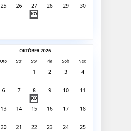
25
26
27
28
29
30
KO
OKTÓBER 2026
Uto
Str
Štv
Pia
Sob
Ned
 2026
1
2
3
4
 deň nie je nič naplánované
6
7
8
9
10
11
KO
13
14
15
16
17
18
20
21
22
23
24
25