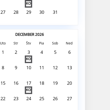
KO
27
28
29
30
31
DECEMBER 2026
Uto
Str
Štv
Pia
Sob
Ned
 2026
1
2
3
4
5
6
KO
 deň nie je nič naplánované
8
9
10
11
12
13
15
16
17
18
19
20
KO
22
23
24
25
26
27