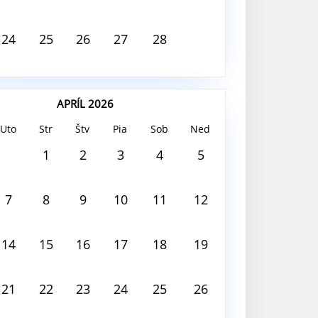
24
25
26
27
28
APRÍL 2026
Uto
Str
Štv
Pia
Sob
Ned
 2026
1
2
3
4
5
 deň nie je nič naplánované
7
8
9
10
11
12
14
15
16
17
18
19
21
22
23
24
25
26