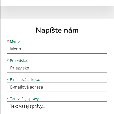
Napíšte nám
Meno
Priezvisko
E-mailová adresa
*
Meno:
*
Priezvisko:
*
E-mailová adresa:
Text vašej správy...
*
Text vašej správy: