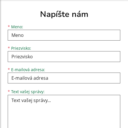
Napíšte nám
Meno
Priezvisko
E-mailová adresa
*
Meno:
*
Priezvisko:
*
E-mailová adresa:
Text vašej správy...
*
Text vašej správy: