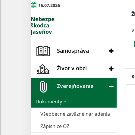
15.07.2026
Ž
Nebezpečný
škodca
V
Jaseňov
Samospráva
Život v obci
K
Zverejňovanie
Dokumenty
Všeobecné záväzné nariadenia
Zápisnice OZ