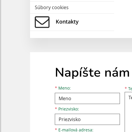
Súbory cookies
Kontakty
Napíšte nám
Meno
Priezvisko
E-mailová adresa
*
Meno:
*
Te
*
Priezvisko:
*
E-mailová adresa: