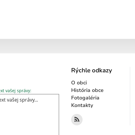
Rýchle odkazy
O obci
Text vašej správy...
História obce
xt vašej správy:
Fotogaléria
Kontakty