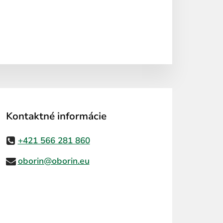
Kontaktné informácie
+421 566 281 860
oborin@oborin.eu