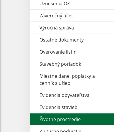
Uznesenia OZ
Záverečný účet
Výročná správa
Ostatné dokumenty
Overovanie listín
Stavebný poriadok
Miestne dane, poplatky a
cenník služieb
Evidencia obyvateľstva
Evidencia stavieb
Životné prostredie
Kultúrne podujatie