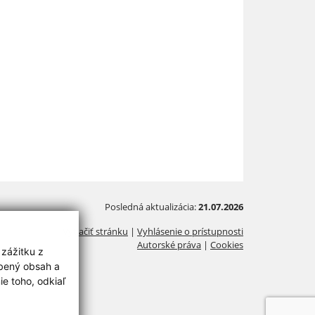
Posledná aktualizácia:
21.07.2026
Vytlačiť stránku
|
Vyhlásenie o prístupnosti
Autorské práva
|
Cookies
 zážitku z
obený obsah a
e toho, odkiaľ