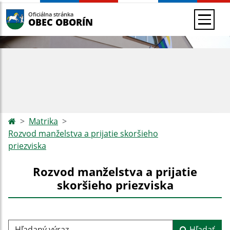
Oficiálna stránka
OBEC OBORÍN
Matrika
Rozvod manželstva a prijatie skoršieho
priezviska
Rozvod manželstva a prijatie
skoršieho priezviska
Hľadaný výraz...
Hľadať