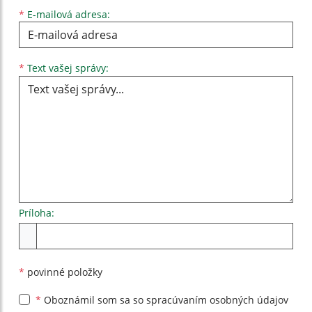
*
E-mailová adresa:
Text vašej správy...
*
Text vašej správy:
Príloha:
Príloha
*
povinné položky
*
Oboznámil som sa so
spracúvaním osobných údajov