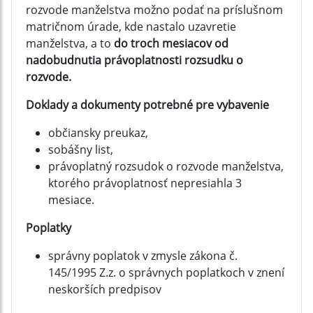
rozvode manželstva možno podať na príslušnom
matričnom úrade, kde nastalo uzavretie
manželstva, a to
do troch mesiacov od
nadobudnutia právoplatnosti rozsudku o
rozvode.
Doklady a dokumenty potrebné pre vybavenie
občiansky preukaz,
sobášny list,
právoplatný rozsudok o rozvode manželstva,
ktorého právoplatnosť nepresiahla 3
mesiace.
Poplatky
správny poplatok v zmysle zákona č.
145/1995 Z.z. o správnych poplatkoch v znení
neskorších predpisov