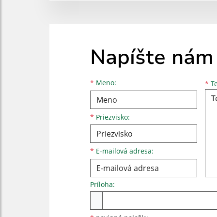
Napíšte nám
Meno
Priezvisko
E-mailová adresa
*
Meno:
*
Te
*
Priezvisko:
*
E-mailová adresa:
Príloha:
Príloha