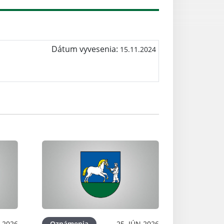
Dátum vyvesenia:
15.11.2024
L 2026
Oznámenia
25. JÚN 2026