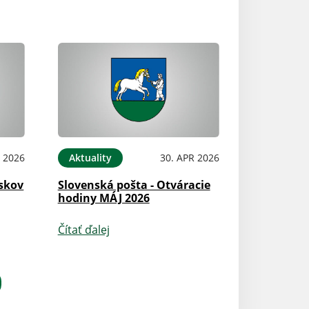
 2026
Aktuality
30. APR 2026
skov
Slovenská pošta - Otváracie
hodiny MÁJ 2026
Čítať ďalej