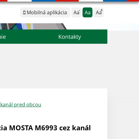
Mobilná aplikácia
Aa
Aa
Aa
nie
Kontakty
 kanál pred obcou
cia MOSTA M6993 cez kanál