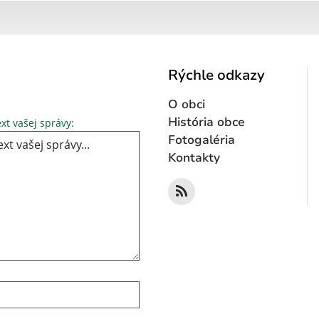
Rýchle odkazy
O obci
Text vašej správy...
História obce
xt vašej správy:
Fotogaléria
Kontakty