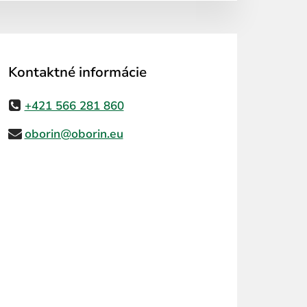
Kontaktné informácie
+421 566 281 860
oborin@oborin.eu