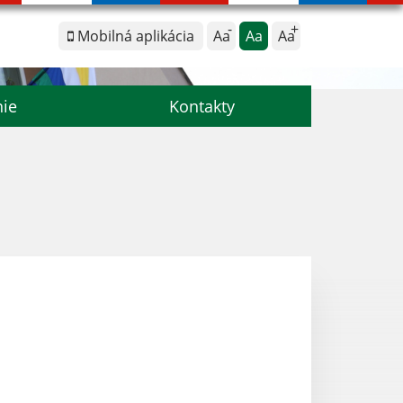
Mobilná aplikácia
Aa
Aa
Aa
nie
Kontakty