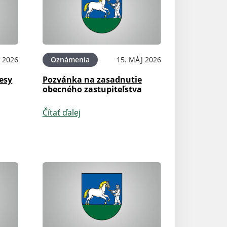
 2026
Oznámenia
15. MÁJ 2026
esy
Pozvánka na zasadnutie
obecného zastupiteľstva
Čítať ďalej