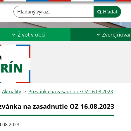
Hľadaný výraz...
Hľadať
Život v obci
Zverejňova
a
RÍN
Aktuality
Pozvánka na zasadnutie OZ 16.08.2023
zvánka na zasadnutie OZ 16.08.2023
.08.2023