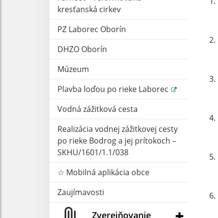
kresťanská cirkev
PZ Laborec Oborín
DHZO Oborín
Múzeum
Plavba loďou po rieke Laborec
Vodná zážitková cesta
Realizácia vodnej zážitkovej cesty
po rieke Bodrog a jej prítokoch –
SKHU/1601/1.1/038
☆ Mobilná aplikácia obce
Zaujímavosti
Zverejňovanie