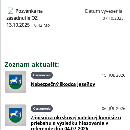
Pozvánka na
Dátum vyvesenia:
zasadnutie OZ
07.10.2025
13.10.2025
| 0.42 Mb
Zoznam aktualít:
15. JÚL 2026
Oznámenia
Nebezpečný škodca Jaseňov
06. JÚL 2026
Oznámenia
Zápisnica okrskovej volebnej komisie o
priebehu a výsledku hlasovania v
referende dňa 04.07.2026