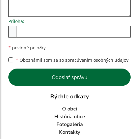
Príloha:
Príloha
*
povinné položky
*
Oboznámil som sa so
spracúvaním osobných údajov
Google reCaptcha Response
Odoslať správu
Rýchle odkazy
O obci
História obce
Fotogaléria
Kontakty