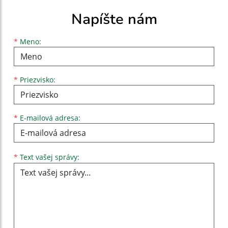
Napíšte nám
Meno
Priezvisko
E-mailová adresa
*
Meno:
*
Priezvisko:
*
E-mailová adresa:
Text vašej správy...
*
Text vašej správy: