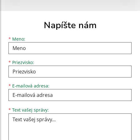
Napíšte nám
Meno
Priezvisko
E-mailová adresa
*
Meno:
*
Priezvisko:
*
E-mailová adresa:
Text vašej správy...
*
Text vašej správy: