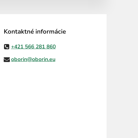
Kontaktné informácie
+421 566 281 860
oborin@oborin.eu