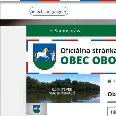
Select Language
▼
Samospráva
Oficiálna stránk
OBEC OBO
Ob
Hľad