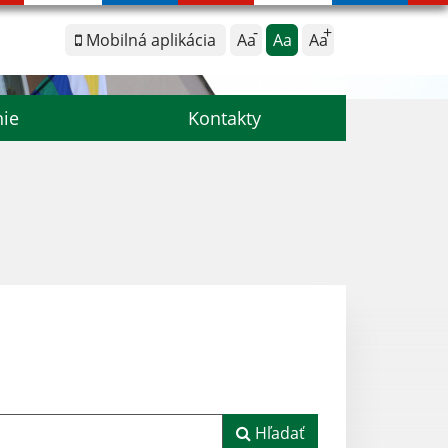
Mobilná aplikácia
Aa
Aa
Aa
nie
Kontakty
Hľadať