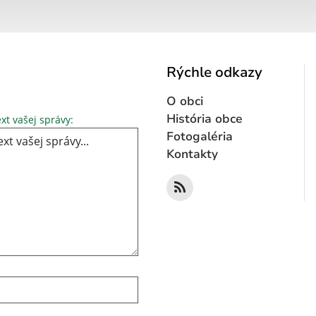
Rýchle odkazy
O obci
Text vašej správy...
História obce
xt vašej správy:
Fotogaléria
Kontakty