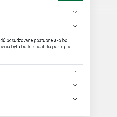
budú posudzované postupne ako boli
nenia bytu budú žiadatelia postupne